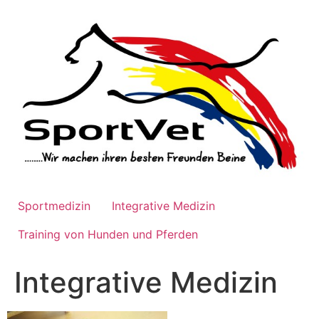
Zum
Inhalt
wechseln
Sportmedizin
Integrative Medizin
Training von Hunden und Pferden
Integrative Medizin