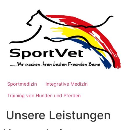
Zum
Inhalt
wechseln
Sportmedizin
Integrative Medizin
Training von Hunden und Pferden
Unsere Leistungen