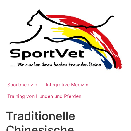
Zum
Inhalt
wechseln
Sportmedizin
Integrative Medizin
Training von Hunden und Pferden
Traditionelle
Chinesische